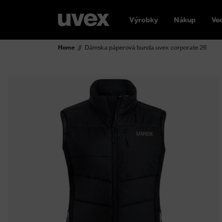
Výrobky
Nákup
Ve
Home
Dámska páperová bunda uvex corporate 26