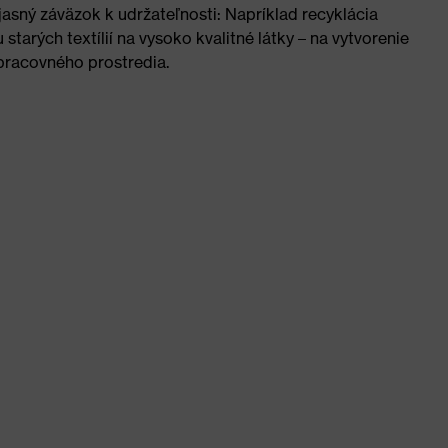
jasný záväzok k udržateľnosti: Napríklad recyklácia
starých textílií na vysoko kvalitné látky – na vytvorenie
racovného prostredia.