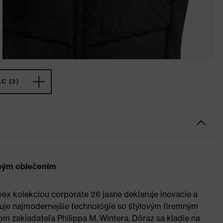
C (3)
mným oblečením
 uvex kolekciou corporate 26 jasne deklaruje inovácie a
uje najmodernejšie technológie so štýlovým firemným
 zakladateľa Philippa M. Wintera. Dôraz sa kladie na