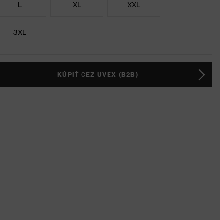
L
XL
XXL
3XL
KÚPIŤ CEZ UVEX (B2B)