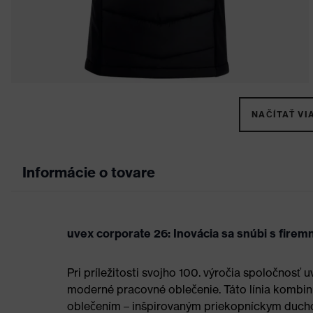
NAČÍTAŤ VIA
Informácie o tovare
uvex corporate 26: Inovácia sa snúbi s fire
Pri príležitosti svojho 100. výročia spoločnosť
moderné pracovné oblečenie. Táto línia kombin
oblečením – inšpirovaným priekopníckym duchom