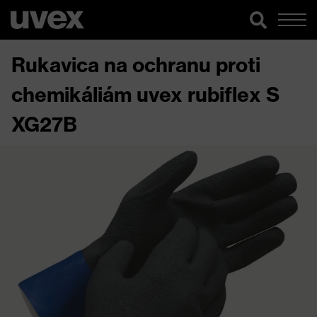
Rukavica na ochranu proti
chemikáliám uvex rubiflex S
XG27B