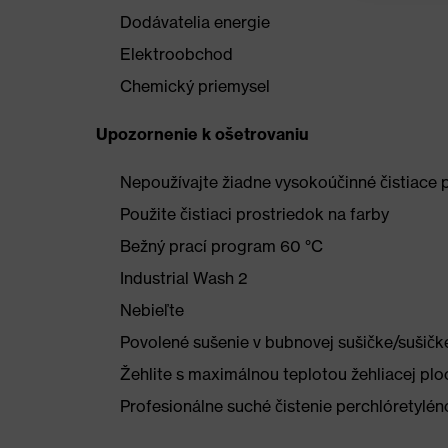
Dodávatelia energie
Elektroobchod
Chemický priemysel
Upozornenie k ošetrovaniu
Nepoužívajte žiadne vysokoúčinné čistiace 
Použite čistiaci prostriedok na farby
Bežný prací program 60 °C
Industrial Wash 2
Nebieľte
Povolené sušenie v bubnovej sušičke/sušičke
Žehlite s maximálnou teplotou žehliacej plo
Profesionálne suché čistenie perchlóretylé