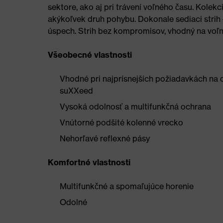
sektore, ako aj pri trávení voľného času. Kole
akýkoľvek druh pohybu. Dokonale sediaci strih 
úspech. Strih bez kompromisov, vhodný na voľn
Všeobecné vlastnosti
Vhodné pri najprísnejších požiadavkách na 
suXXeed
Vysoká odolnosť a multifunkčná ochrana
Vnútorné podšité kolenné vrecko
Nehorľavé reflexné pásy
Komfortné vlastnosti
Multifunkčné a spomaľujúce horenie
Odolné