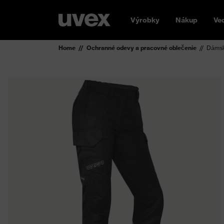
Výrobky
Nákup
Ve
Home
Ochranné odevy a pracovné oblečenie
Dámsk