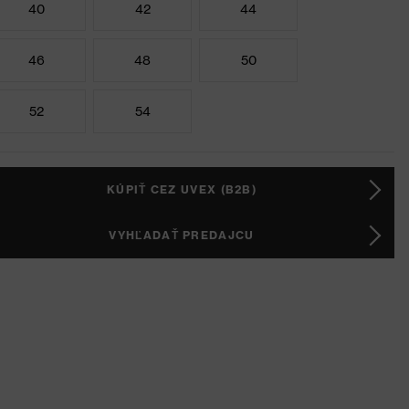
40
42
44
46
48
50
52
54
KÚPIŤ CEZ UVEX (B2B)
VYHĽADAŤ PREDAJCU