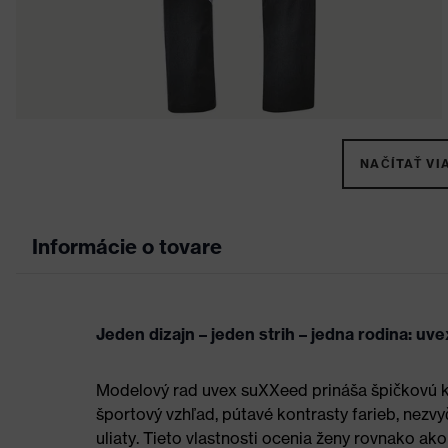
NAČÍTAŤ VIA
Informácie o tovare
Jeden dizajn – jeden strih – jedna rodina: u
Modelový rad uvex suXXeed prináša špičkovú k
športový vzhľad, pútavé kontrasty farieb, nezvy
uliaty. Tieto vlastnosti ocenia ženy rovnako a