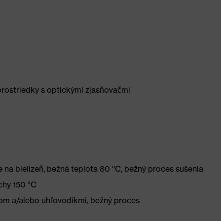
prostriedky s optickými zjasňovačmi
 na bielizeň, bežná teplota 80 °C, bežný proces sušenia
chy 150 °C
nom a/alebo uhľovodíkmi, bežný proces