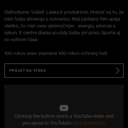
Odhodlanie. Vášeň. Láska k produktom. Hrdosť na to, že
nám ľudia dôverujú s ochranou. Náš jubilejný film spája
všetko, čo robí uvex výnimočným - energiu, emócie a
výkon. V centre diania sú vždy ľudia: pri práci, športe aj
vo voľnom čase.
100 rokov uvex znamená 100 rokov ochrany ľudí.
PREJSŤ NA VIDEO
Clicking the button starts a YouTube video and
you agree to YouTube's
data protection