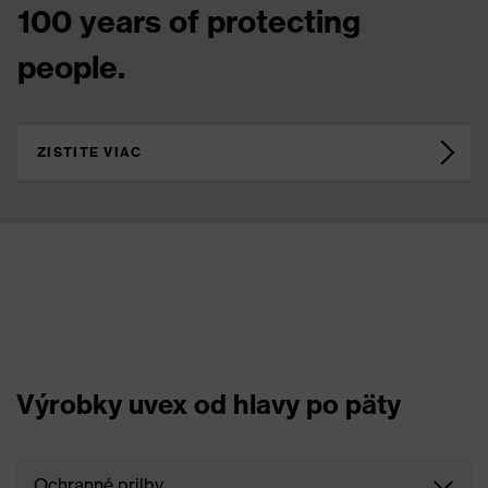
100 years of protecting
people.
ZISTITE VIAC
Výrobky uvex od hlavy po päty
Ochranné prilby