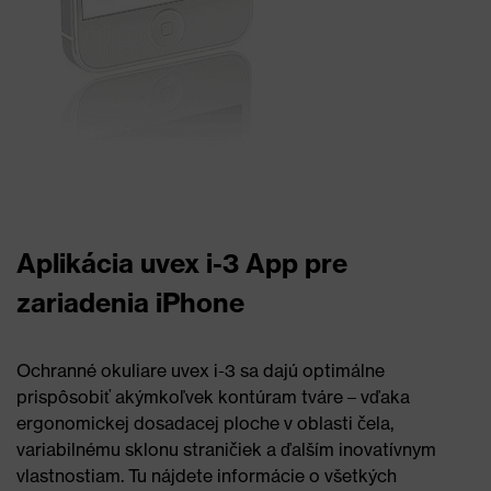
Aplikácia uvex i-3 App pre
zariadenia iPhone
Ochranné okuliare uvex i-3 sa dajú optimálne
prispôsobiť akýmkoľvek kontúram tváre – vďaka
ergonomickej dosadacej ploche v oblasti čela,
variabilnému sklonu straničiek a ďalším inovatívnym
vlastnostiam. Tu nájdete informácie o všetkých