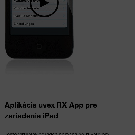
Aplikácia uvex RX App pre
zariadenia iPad
Tento virtuálny poradca pomáha používateľom