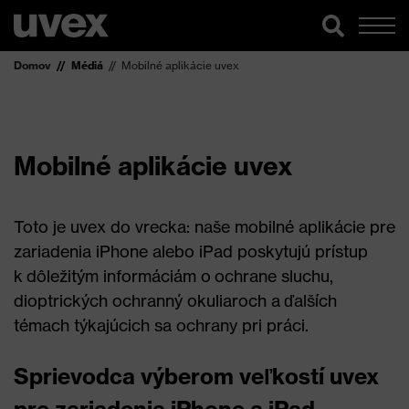
Domov
Médiá
Mobilné aplikácie uvex
Mobilné aplikácie uvex
Toto je uvex do vrecka: naše mobilné aplikácie pre
zariadenia iPhone alebo iPad poskytujú prístup
k dôležitým informáciám o ochrane sluchu,
dioptrických ochranný okuliaroch a ďalších
témach týkajúcich sa ochrany pri práci.
Sprievodca výberom veľkostí uvex