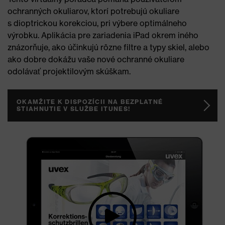
ochranných okuliarov, ktorí potrebujú okuliare
s dioptrickou korekciou, pri výbere optimálneho
výrobku. Aplikácia pre zariadenia iPad okrem iného
znázorňuje, ako účinkujú rôzne filtre a typy skiel, alebo
ako dobre dokážu vaše nové ochranné okuliare
odolávať projektilovým skúškam.
OKAMŽITE K DISPOZÍCII NA BEZPLATNÉ
STIAHNUTIE V SLUŽBE ITUNES!