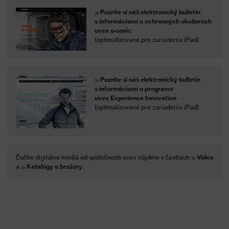
Pozrite si náš elektronický bulletin
s informáciami o ochranných okuliaroch
uvex u-sonic
(optimalizované pre zariadenia iPad)
Pozrite si náš elektronický bulletin
s informáciami o programe
uvex Experience Innovation
(optimalizované pre zariadenia iPad)
Ďalšie digitálne médiá od spoločnosti uvex nájdete v častiach
Video
a
Katalógy a brožúry.