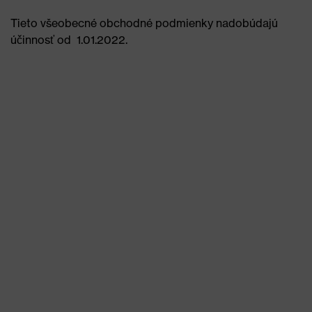
Tieto všeobecné obchodné podmienky nadobúdajú
účinnosť od 1.01.2022.