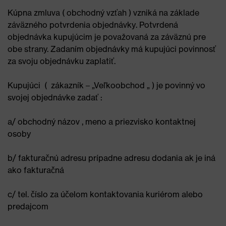
Kúpna zmluva ( obchodný vzťah ) vzniká na základe
záväzného potvrdenia objednávky. Potvrdená
objednávka kupujúcim je považovaná za záväznú pre
obe strany. Zadaním objednávky má kupujúci povinnosť
za svoju objednávku zaplatiť.
Kupujúci ( zákazník – „Veľkoobchod „ ) je povinný vo
svojej objednávke zadať :
a/ obchodný názov , meno a priezvisko kontaktnej
osoby
b/ fakturačnú adresu prípadne adresu dodania ak je iná
ako fakturačná
c/ tel. číslo za účelom kontaktovania kuriérom alebo
predajcom