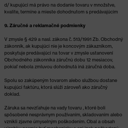
d/ kupujúci má právo na dodanie tovaru v množstve,
kvalite, termíne a mieste dohodnutom s predávajúcim
9. Záručné a reklamačné podmienky
V zmysle § 429 a nasl. zákona č. 513/1991 Zb. Obchodný
zákonník, ak kupujúci nie je koncovým zákazníkom,
poskytuje predávajúci na tovar v zmysle ustanovení
Obchodného zákonníka záručnú dobu 12 mesiacov,
pokiaľ nebola zmluvou dohodnutá iná záručná doba.
Spolu so zakúpeným tovarom alebo službou dostane
kupujúci faktúru, ktorá slúži zároveň ako záručný
doklad.
Záruka sa nevzťahuje na vady tovaru , ktoré boli
spôsobené nesprávnym používaním, skladovaním alebo
vznikli zjavne úmyselným poškodením. Obal a obsah