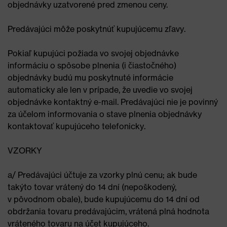
objednávky uzatvorené pred zmenou ceny.
Predávajúci môže poskytnúť kupujúcemu zľavy.
Pokiaľ kupujúci požiada vo svojej objednávke
informáciu o spôsobe plnenia (i čiastočného)
objednávky budú mu poskytnuté informácie
automaticky ale len v prípade, že uvedie vo svojej
objednávke kontaktný e-mail. Predávajúci nie je povinný
za účelom informovania o stave plnenia objednávky
kontaktovať kupujúceho telefonicky.
VZORKY
a/ Predávajúci účtuje za vzorky plnú cenu; ak bude
takýto tovar vrátený do 14 dní (nepoškodený,
v pôvodnom obale), bude kupujúcemu do 14 dní od
obdržania tovaru predávajúcim, vrátená plná hodnota
vráteného tovaru na účet kupujúceho.