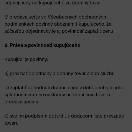
kúpnej ceny od kupujúceho za dodaný tovar
f/ predávajúci je vo Všeobecných obchodných
podmienkach povinný oboznámiť kupujúceho, že
súčasťou objednávky je aj povinnosť zaplatiť cenu
8. Práva a povinnosti kupujúceho
Kupujúci je povinný:
a) prevziať objednaný a dodaný tovar alebo službu
b) zaplatiť dohodnutú kúpnu cenu v dohodnutej lehote
splatnosti vrátane nákladov na doručenie tovaru
predávajúcemu
c) svojím podpisom potvrdiť v dodacom liste prevzatie
tovaru