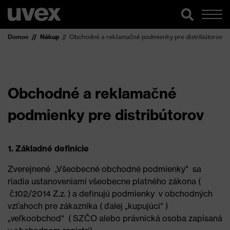
Domov
Nákup
Obchodné a reklamačné podmienky pre distribútorov
Obchodné a reklamačné
podmienky pre distribútorov
1. Základné definície
Zverejnené „Všeobecné obchodné podmienky“ sa
riadia ustanoveniami všeobecne platného zákona (
č.102/2014 Z.z. ) a definujú podmienky v obchodných
vzťahoch pre zákazníka ( ďalej „kupujúci“ )
„veľkoobchod“ ( SZČO alebo právnická osoba zapísaná