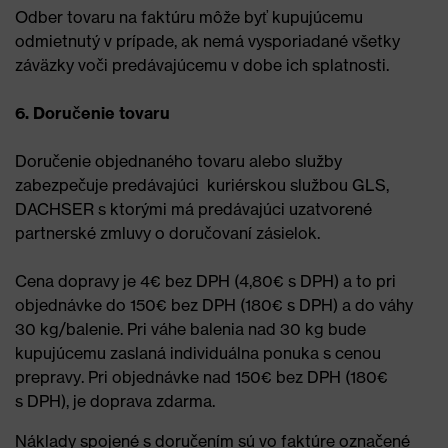
Odber tovaru na faktúru môže byť kupujúcemu
odmietnutý v prípade, ak nemá vysporiadané všetky
záväzky voči predávajúcemu v dobe ich splatnosti.
6. Doručenie tovaru
Doručenie objednaného tovaru alebo služby
zabezpečuje predávajúci kuriérskou službou GLS,
DACHSER s ktorými má predávajúci uzatvorené
partnerské zmluvy o doručovaní zásielok.
Cena dopravy je 4€ bez DPH (4,80€ s DPH) a to pri
objednávke do 150€ bez DPH (180€ s DPH) a do váhy
30 kg/balenie. Pri váhe balenia nad 30 kg bude
kupujúcemu zaslaná individuálna ponuka s cenou
prepravy. Pri objednávke nad 150€ bez DPH (180€
s DPH), je doprava zdarma.
Náklady spojené s doručením sú vo faktúre označené