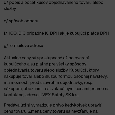
d/ popis a počet kusov objednávaného tovaru alebo
služby
e/ spôsob odberu
f/ IČO, DIČ prípadne IČ DPH ak je kupujúci platca DPH
g/ e-mailovú adresu
Aktuálne ceny sú sprístupnené až po overení
kupujúceho a sú platné pre všetky spôsoby
objednávania tovaru alebo služby. Kupujúci , ktorý
nakupuje tovar alebo službu formou osobnej návštevy,
má možnosť , pred uzavretím objednávky, resp.
nákupom, oboznámiť sa s aktuálnymi cenami priamo na
kontaktnej adrese UVEX Safety SK k.s..
Predávajúci si vyhradzuje právo kedykoľvek upraviť
cenu tovaru. Zmena ceny tovaru sa nevzťahuje na