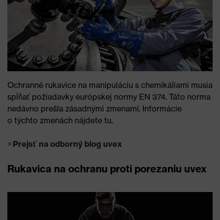
Ochranné rukavice na manipuláciu s chemikáliami musia
spĺňať požiadavky európskej normy EN 374. Táto norma
nedávno prešla zásadnými zmenami. Informácie
o týchto zmenách nájdete tu.
Prejsť na odborný blog uvex
Rukavica na ochranu proti porezaniu uvex