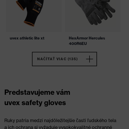
uvex athletic lite xt
HexArmor Hercules
400R6EU
NAČÍTAŤ VIAC (135)
Predstavujeme vám
uvex safety gloves
Ruky patria medzi najdôležitejšie časti ľudského tela
a ich ochrana si vyžaduje vysokokvalitné ochranné