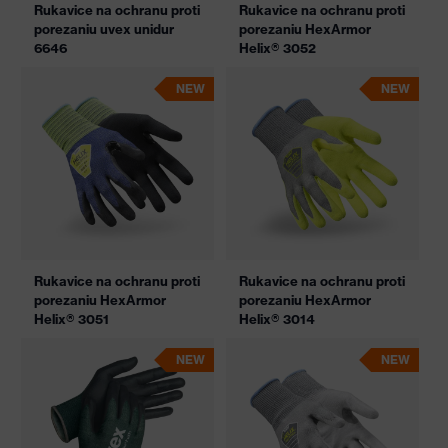
Rukavice na ochranu proti
Rukavice na ochranu proti
porezaniu uvex unidur
porezaniu HexArmor
6646
Helix® 3052
NEW
NEW
Rukavice na ochranu proti
Rukavice na ochranu proti
porezaniu HexArmor
porezaniu HexArmor
Helix® 3051
Helix® 3014
NEW
NEW