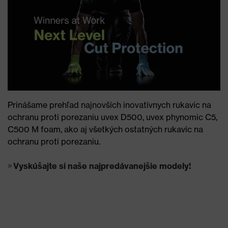
Prinášame prehľad najnovších inovatívnych rukavíc na
ochranu proti porezaniu uvex D500, uvex phynomic C5,
C500 M foam, ako aj všetkých ostatných rukavíc na
ochranu proti porezaniu.
Vyskúšajte si naše najpredávanejšie modely!