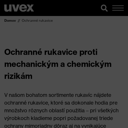
Domov
Ochranné rukavice
Ochranné rukavice proti
mechanickým a chemickým
rizikám
V našom bohatom sortimente rukavíc nájdete
ochranné rukavice, ktoré sa dokonale hodia pre
množstvo rôznych oblastí použitia – pri všetkých
výrobkoch kladieme popri požadovanej triede
ochrany mimoriadny dôraz aj na vynikajúce