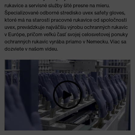
rukavice a servisné služby šité presne na mieru.
Špecializované odborné stredisko uvex safety gloves,
ktoré má na starosti pracovné rukavice od spoločnosti
uvex, prevádzkuje najväčšiu výrobu ochranných rukavíc
v Európe, pričom veľkú časť svojej celosvetovej ponuky
ochranných rukavíc vyrába priamo v Nemecku. Viac sa
dozviete v našom videu.