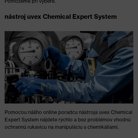
Pomôžeme pri výbere.
nástroj uvex Chemical Expert System
Pomocou nášho online poradcu nástroja uvex Chemical
Expert System nájdete rýchlo a bez problémov vhodnú
ochrannú rukavicu na manipuláciu s chemikáliami.