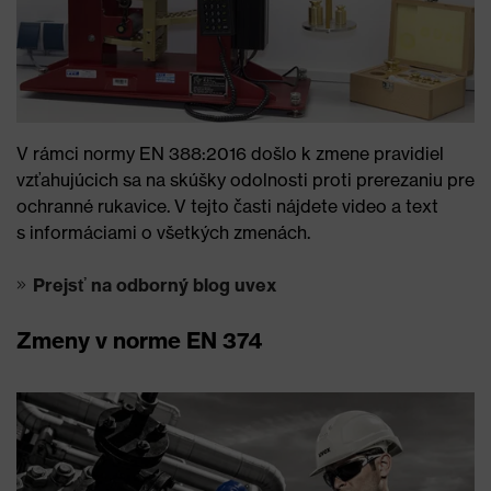
V rámci normy EN 388:2016 došlo k zmene pravidiel
vzťahujúcich sa na skúšky odolnosti proti prerezaniu pre
ochranné rukavice. V tejto časti nájdete video a text
s informáciami o všetkých zmenách.
Prejsť na odborný blog uvex
Zmeny v norme EN 374