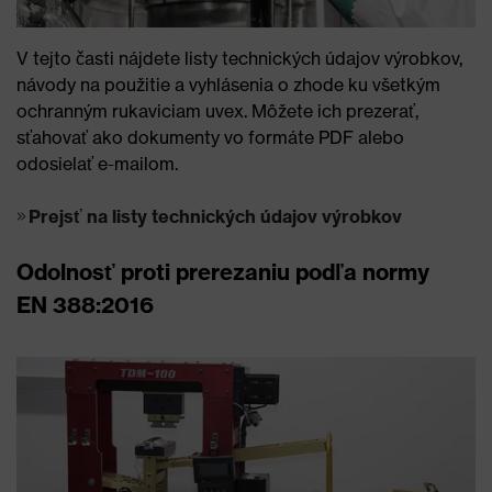
V tejto časti nájdete listy technických údajov výrobkov,
návody na použitie a vyhlásenia o zhode ku všetkým
ochranným rukaviciam uvex. Môžete ich prezerať,
sťahovať ako dokumenty vo formáte PDF alebo
odosielať e-mailom.
Prejsť na listy technických údajov výrobkov
Odolnosť proti prerezaniu podľa normy
EN 388:2016