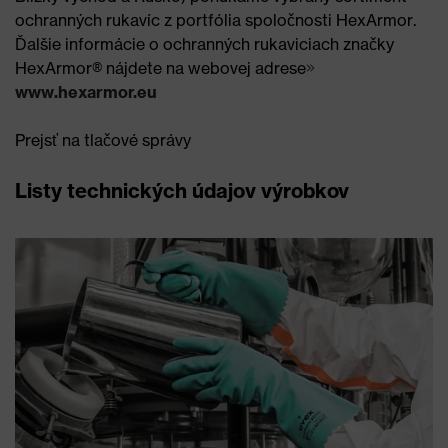
ochranných rukavíc z portfólia spoločnosti HexArmor.
Ďalšie informácie o ochranných rukaviciach značky
HexArmor® nájdete na webovej adrese
www.hexarmor.eu
Prejsť na tlačové správy
Listy technických údajov výrobkov