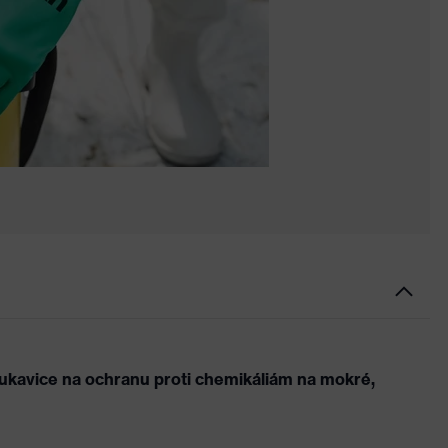
ukavice na ochranu proti chemikáliám na mokré,