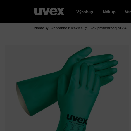
Výrobky
Nákup
Ve
Home
Ochranné rukavice
uvex profastrong NF34