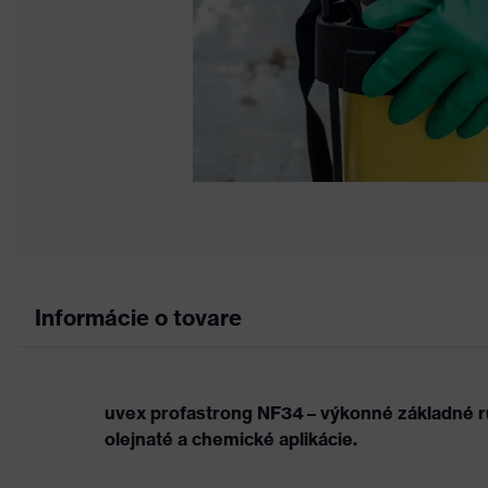
Informácie o tovare
uvex profastrong NF34 – výkonné základné r
olejnaté a chemické aplikácie.