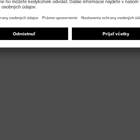
yp A (AJKLOPT)