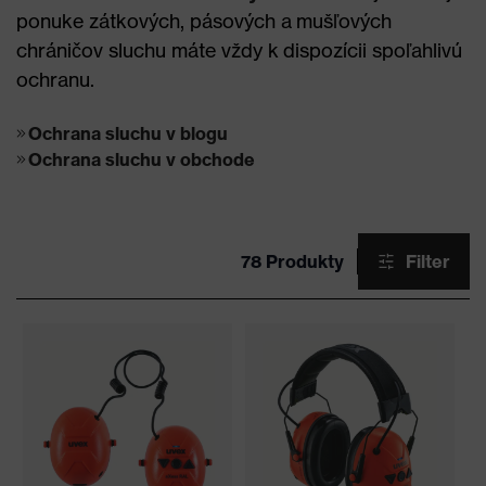
ponuke zátkových, pásových a mušľových
chráničov sluchu máte vždy k dispozícii spoľahlivú
ochranu.
Ochrana sluchu v blogu
Ochrana sluchu v obchode
78 Produkty
Filter