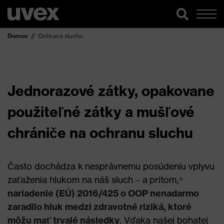
Domov
Ochrana sluchu
Jednorazové zátky, opakovane
použiteľné zátky a mušľové
chrániče na ochranu sluchu
Často dochádza k nesprávnemu posúdeniu vplyvu
zaťaženia hlukom na náš sluch – a pritom,
nariadenie (EÚ) 2016/425 o OOP nenadarmo
zaradilo hluk medzi zdravotné riziká, ktoré
môžu mať trvalé následky
. Vďaka našej bohatej