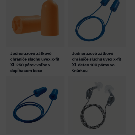
Jednorazové zátkové
Jednorazové zátkové
chrániče sluchu uvex x-fit
chrániče sluchu uvex x-fit
XL 250 párov voľne v
XL detec 100 párov so
dopĺňacom boxe
šnúrkou