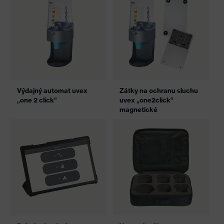
Výdajný automat uvex
Zátky na ochranu sluchu
„one 2 click“
uvex „one2click“
magnetické