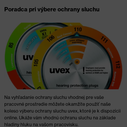
Poradca pri výbere ochrany sluchu
Na vyhľadanie ochrany sluchu vhodnej pre vaše
pracovné prostredie môžete okamžite použiť naše
koleso výberu ochrany sluchu uvex, ktoré je k dispozícii
online. Ukáže vám vhodnú ochranu sluchu na základe
hladiny hluku na vašom pracovisku.