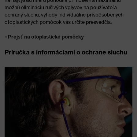
možnú elimináciu rušivých vplyvov na používateľa
ochrany sluchu, výhody individuálne prispôsobených
otoplastických pomôcok vás určite presvedčia.
Prejsť na otoplastické pomôcky
Príručka s informáciami o ochrane sluchu