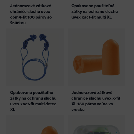
Jednorazové zátkové
Opakovane použiteľné
chrániče sluchu uvex
zátky na ochranu sluchu
com4-fit 100 párov so
uvex xact-fit multi XL
šnúrkou
Opakovane použiteľné
Jednorazové zátkové
zátky na ochranu sluchu
chrániče sluchu uvex x-fit
uvex xact-fit multi detec
XL 150 párov voľne vo
XL
vrecku