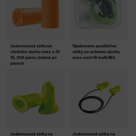
Jednorazové zátkové
Opakovane použiteľné
chrániče sluchu uvex x-fit
zátky na ochranu sluchu
XL 200 párov, balené po
uvex xact-fit multi M/L
pároch
Jednorazové zátky na
Jednorazové zátky na