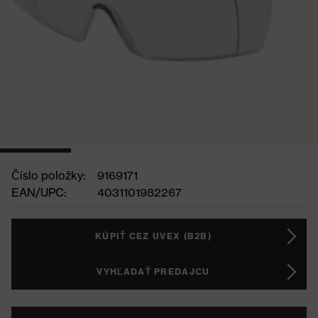
Číslo položky:
9169171
EAN/UPC:
4031101982267
KÚPIŤ CEZ UVEX (B2B)
VYHĽADAŤ PREDAJCU