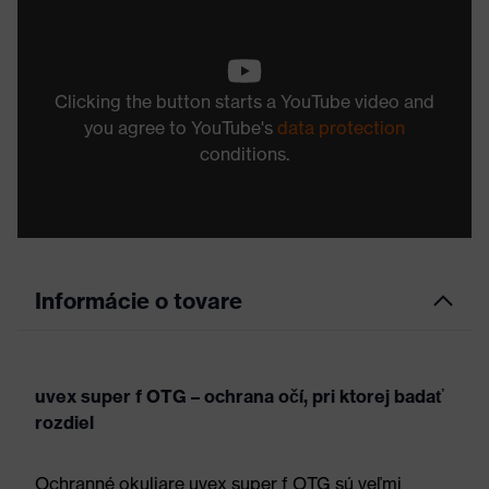
Clicking the button starts a YouTube video and
you agree to YouTube's
data protection
conditions.
Informácie o tovare
uvex super f OTG – ochrana očí, pri ktorej badať
rozdiel
Ochranné okuliare uvex super f OTG sú veľmi