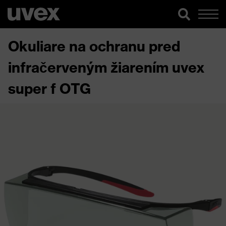
Okuliare na ochranu pred
infračerveným žiarením uvex
super f OTG