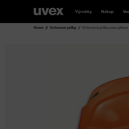
Výrobky
Nákup
Ve
Home
Ochranné prilby
Ochranná prilba uvex pheos 