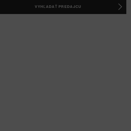
VYHĽADAŤ PREDAJCU