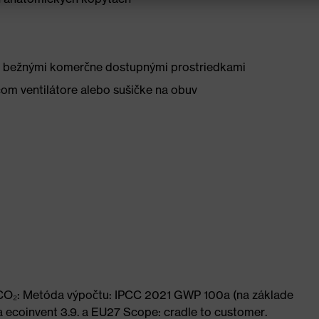
rite bežnými komerčne dostupnými prostriedkami
om ventilátore alebo sušičke na obuv
u CO₂: Metóda výpočtu: IPCC 2021 GWP 100a (na základe
 ecoinvent 3.9. a EU27 Scope: cradle to customer.