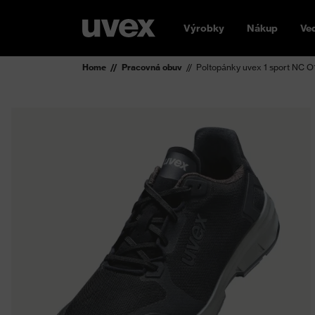
Výrobky
Nákup
Ve
Home
Pracovná obuv
Poltopánky uvex 1 sport NC 