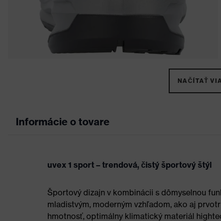
NAČÍTAŤ VIA
Informácie o tovare
uvex 1 sport – trendová, čistý športový štýl
Športový dizajn v kombinácii s dômyselnou funk
mladistvým, moderným vzhľadom, ako aj prvotr
hmotnosť, optimálny klimatický materiál hight