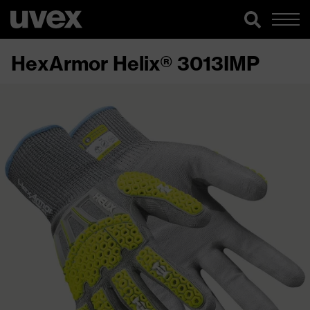
HexArmor Helix® 3013IMP