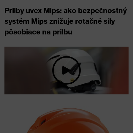
Prilby uvex Mips: ako bezpečnostný
systém Mips znižuje rotačné sily
pôsobiace na prilbu