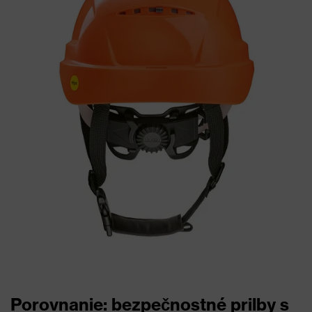
Porovnanie: bezpečnostné prilby s