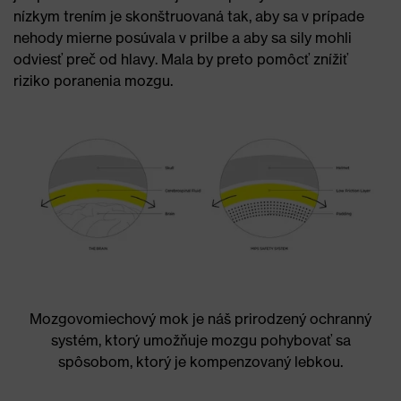
nízkym trením je skonštruovaná tak, aby sa v prípade
nehody mierne posúvala v prilbe a aby sa sily mohli
odviesť preč od hlavy. Mala by preto pomôcť znížiť
riziko poranenia mozgu.
Mozgovomiechový mok je náš prirodzený ochranný
systém, ktorý umožňuje mozgu pohybovať sa
spôsobom, ktorý je kompenzovaný lebkou.