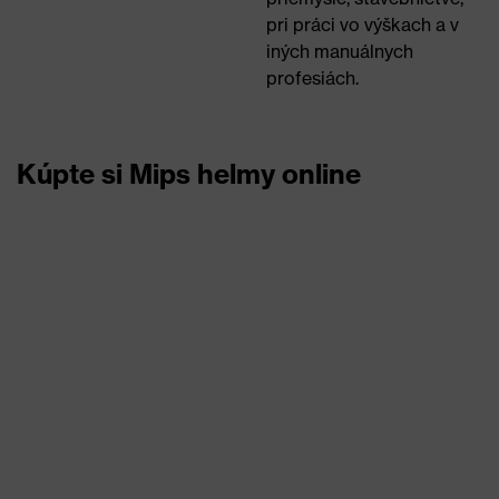
pri práci vo výškach a v
iných manuálnych
profesiách.
Kúpte si Mips helmy online