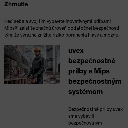
Zhrnutie
Keď seba a svoj tím vybavíte inovatívnymi prilbami
Mips®, zaistíte značnú úroveň dodatočnej bezpečnosti
tým, že výrazne znížite riziko poranenia hlavy a mozgu.
uvex
bezpečnostné
prilby s Mips
bezpečnostným
systémom
Bezpečnostné prilby uvex
sme vybavili
bezpečnostným