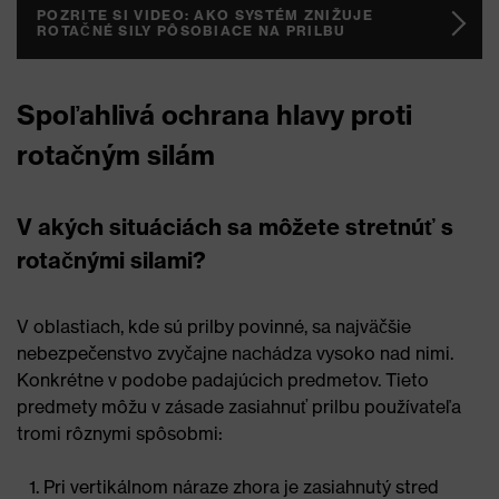
POZRITE SI VIDEO: AKO SYSTÉM ZNIŽUJE
ROTAČNÉ SILY PÔSOBIACE NA PRILBU
Spoľahlivá ochrana hlavy proti
rotačným silám
V akých situáciách sa môžete stretnúť s
rotačnými silami?
V oblastiach, kde sú prilby povinné, sa najväčšie
nebezpečenstvo zvyčajne nachádza vysoko nad nimi.
Konkrétne v podobe padajúcich predmetov. Tieto
predmety môžu v zásade zasiahnuť prilbu používateľa
tromi rôznymi spôsobmi:
Pri vertikálnom náraze zhora je zasiahnutý stred