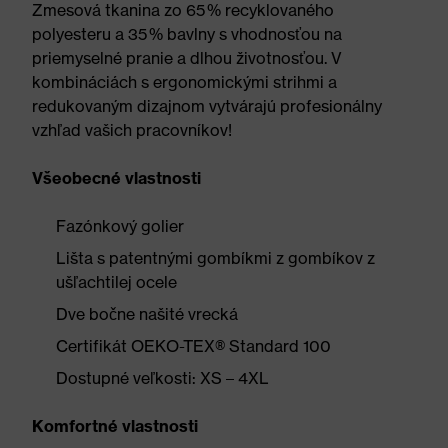
Zmesová tkanina zo 65 % recyklovaného
polyesteru a 35 % bavlny s vhodnosťou na
priemyselné pranie a dlhou životnosťou. V
kombináciách s ergonomickými strihmi a
redukovaným dizajnom vytvárajú profesionálny
vzhľad vašich pracovníkov!
Všeobecné vlastnosti
Fazónkový golier
Lišta s patentnými gombíkmi z gombíkov z
ušľachtilej ocele
Dve bočne našité vrecká
Certifikát OEKO-TEX® Standard 100
Dostupné veľkosti: XS – 4XL
Komfortné vlastnosti