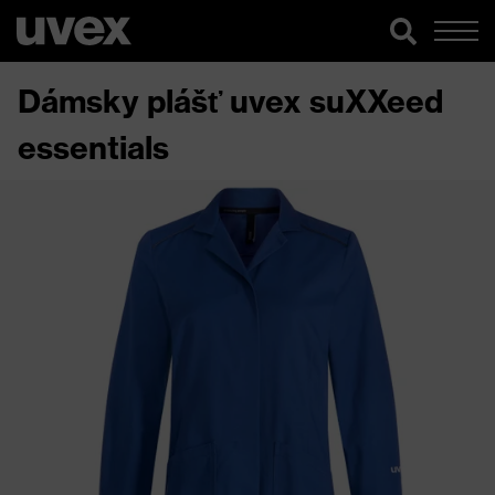
Dámsky plášť uvex suXXeed
essentials