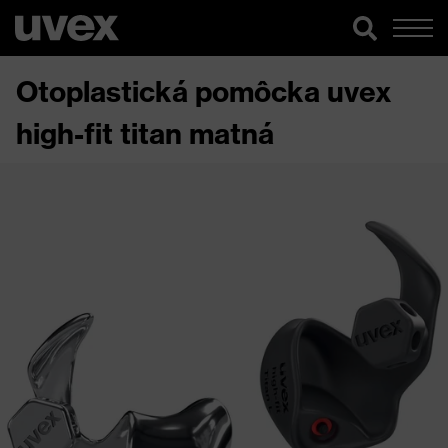
Otoplastická pomôcka uvex
high-fit titan matná