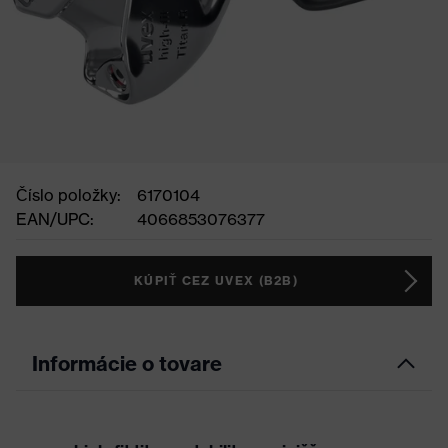
Číslo položky:
6170104
EAN/UPC:
4066853076377
KÚPIŤ CEZ UVEX (B2B)
Informácie o tovare