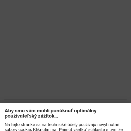
Konštrukcia
Cymbaline