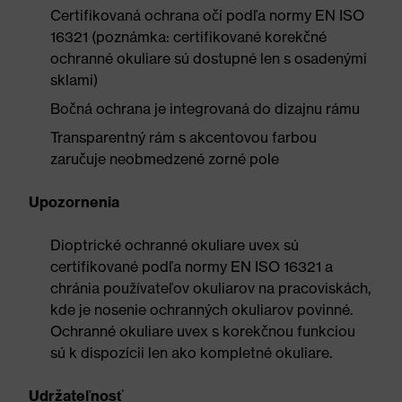
Certifikovaná ochrana očí podľa normy EN ISO
16321 (poznámka: certifikované korekčné
ochranné okuliare sú dostupné len s osadenými
sklami)
Bočná ochrana je integrovaná do dizajnu rámu
Transparentný rám s akcentovou farbou
zaručuje neobmedzené zorné pole
Upozornenia
Dioptrické ochranné okuliare uvex sú
certifikované podľa normy EN ISO 16321 a
chránia používateľov okuliarov na pracoviskách,
kde je nosenie ochranných okuliarov povinné.
Ochranné okuliare uvex s korekčnou funkciou
sú k dispozícii len ako kompletné okuliare.
Udržateľnosť