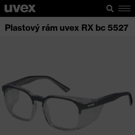
Plastový rám uvex RX bc 5527