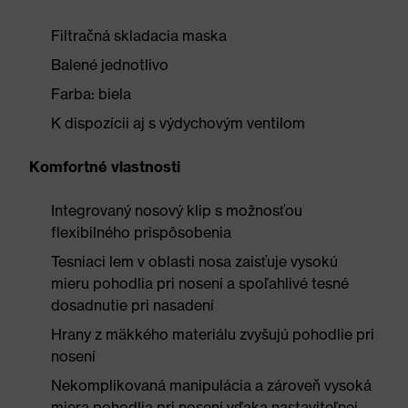
Filtračná skladacia maska
Balené jednotlivo
Farba: biela
K dispozícii aj s výdychovým ventilom
Komfortné vlastnosti
Integrovaný nosový klip s možnosťou
flexibilného prispôsobenia
Tesniaci lem v oblasti nosa zaisťuje vysokú
mieru pohodlia pri nosení a spoľahlivé tesné
dosadnutie pri nasadení
Hrany z mäkkého materiálu zvyšujú pohodlie pri
nosení
Nekomplikovaná manipulácia a zároveň vysoká
miera pohodlia pri nosení vďaka nastaviteľnej