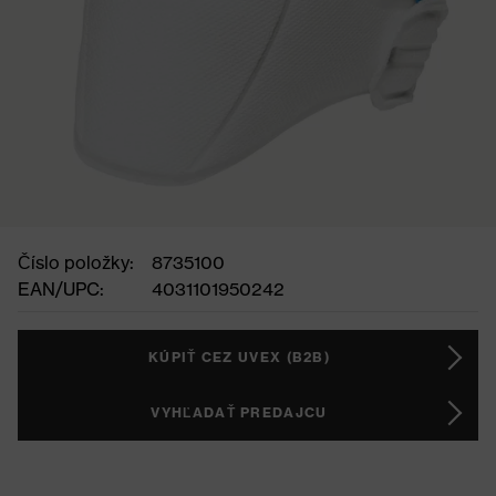
Číslo položky:
8735100
EAN/UPC:
4031101950242
KÚPIŤ CEZ UVEX (B2B)
VYHĽADAŤ PREDAJCU