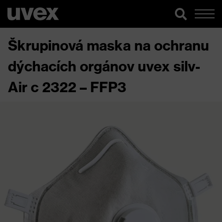
Škrupinová maska na ochranu
dýchacích orgánov uvex silv-
Air c 2322 – FFP3