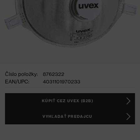
Číslo položky:
8762322
EAN/UPC:
4031101970233
KÚPIŤ CEZ UVEX (B2B)
VYHĽADAŤ PREDAJCU