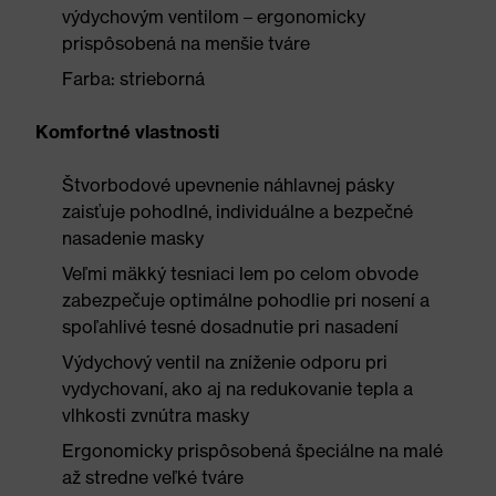
výdychovým ventilom – ergonomicky
prispôsobená na menšie tváre
Farba: strieborná
Komfortné vlastnosti
Štvorbodové upevnenie náhlavnej pásky
zaisťuje pohodlné, individuálne a bezpečné
nasadenie masky
Veľmi mäkký tesniaci lem po celom obvode
zabezpečuje optimálne pohodlie pri nosení a
spoľahlivé tesné dosadnutie pri nasadení
Výdychový ventil na zníženie odporu pri
vydychovaní, ako aj na redukovanie tepla a
vlhkosti zvnútra masky
Ergonomicky prispôsobená špeciálne na malé
až stredne veľké tváre