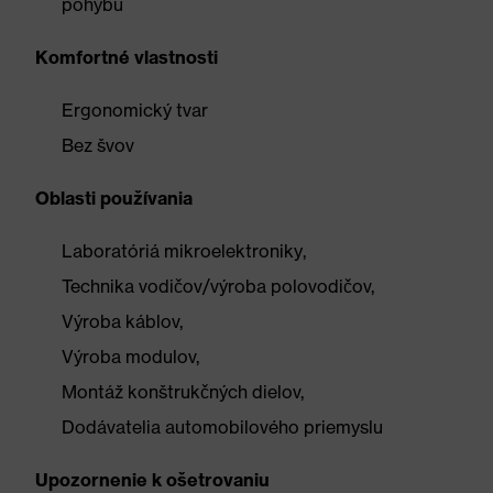
pohybu
Komfortné vlastnosti
Ergonomický tvar
Bez švov
Oblasti používania
Laboratóriá mikroelektroniky,
Technika vodičov/výroba polovodičov,
Výroba káblov,
Výroba modulov,
Montáž konštrukčných dielov,
Dodávatelia automobilového priemyslu
Upozornenie k ošetrovaniu