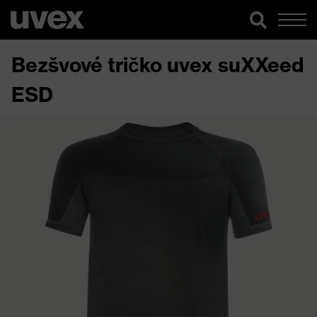
Bezšvové tričko uvex suXXeed
ESD