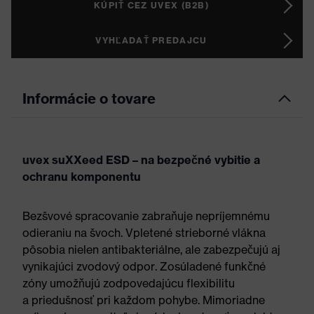
KÚPIŤ CEZ UVEX (B2B)
VYHĽADAŤ PREDAJCU
Informácie o tovare
uvex suXXeed ESD – na bezpečné vybitie a
ochranu komponentu
Bezšvové spracovanie zabraňuje nepríjemnému
odieraniu na švoch. Vpletené strieborné vlákna
pôsobia nielen antibakteriálne, ale zabezpečujú aj
vynikajúci zvodový odpor. Zosúladené funkčné
zóny umožňujú zodpovedajúcu flexibilitu
a priedušnosť pri každom pohybe. Mimoriadne