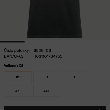
Číslo položky:
8826408
EAN/UPC:
4031101784755
Veľkosť: XS
XS
S
L
XXL
4XL