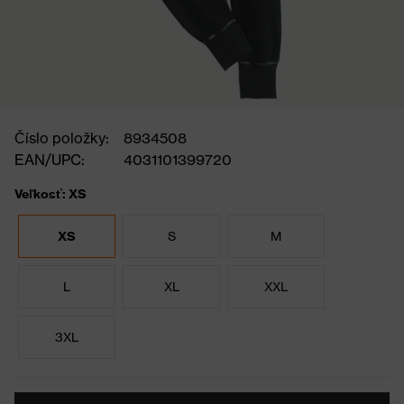
Číslo položky:
8934508
EAN/UPC:
4031101399720
Veľkosť: XS
XS
S
M
L
XL
XXL
3XL