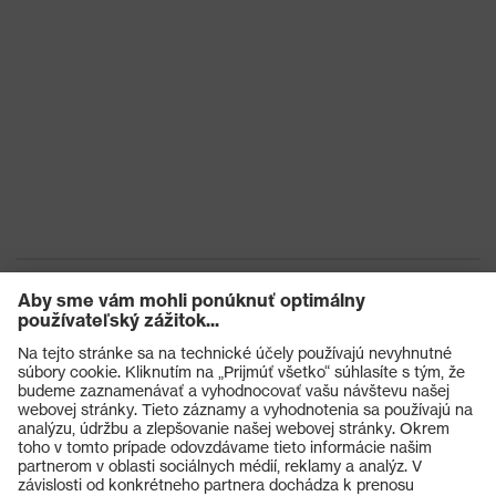
Výrobky
Ochranné okuliare