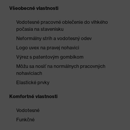
Všeobecné vlastnosti
Vodotesné pracovné oblečenie do vlhkého
počasia na stavenisku
Neformálny strih a vodotesný odev
Logo uvex na pravej nohavici
Výrez s patentovým gombíkom
Môžu sa nosiť na normálnych pracovných
nohaviciach
Elastické prvky
Komfortné vlastnosti
Vodotesné
Funkčné