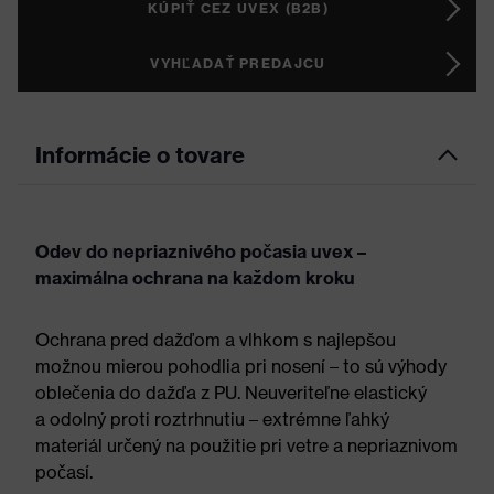
KÚPIŤ CEZ UVEX (B2B)
VYHĽADAŤ PREDAJCU
Informácie o tovare
Odev do nepriaznivého počasia uvex –
maximálna ochrana na každom kroku
Ochrana pred dažďom a vlhkom s najlepšou
možnou mierou pohodlia pri nosení – to sú výhody
oblečenia do dažďa z PU. Neuveriteľne elastický
a odolný proti roztrhnutiu – extrémne ľahký
materiál určený na použitie pri vetre a nepriaznivom
počasí.