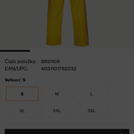
Číslo položky:
8831109
EAN/UPC:
4031101782232
Veľkosť: S
S
M
L
XL
XXL
3XL