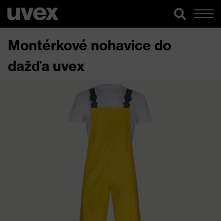
Montérkové nohavice do
dažďa uvex