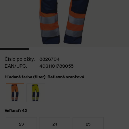
Číslo položky:
8826704
EAN/UPC:
4031101783055
Hľadaná farba (filter): Reflexná oranžová
Veľkosť: 42
23
24
25