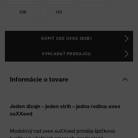
106
110
KÚPIŤ CEZ UVEX (B2B)
VYHĽADAŤ PREDAJCU
Informácie o tovare
Jeden dizajn – jeden strih – jedna rodina: uvex
suXXeed
Modelový rad uvex suXXeed prináša špičkovú