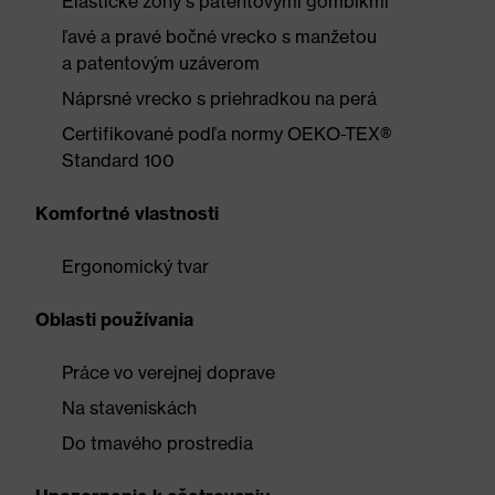
Elastické zóny s patentovými gombíkmi
ľavé a pravé bočné vrecko s manžetou
a patentovým uzáverom
Náprsné vrecko s priehradkou na perá
Certifikované podľa normy OEKO-TEX®
Standard 100
Komfortné vlastnosti
Ergonomický tvar
Oblasti používania
Práce vo verejnej doprave
Na staveniskách
Do tmavého prostredia