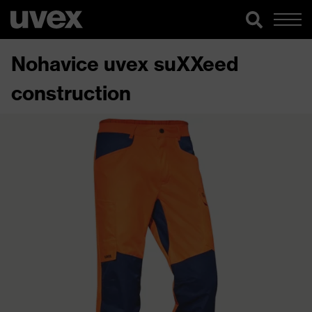
Nohavice uvex suXXeed
construction