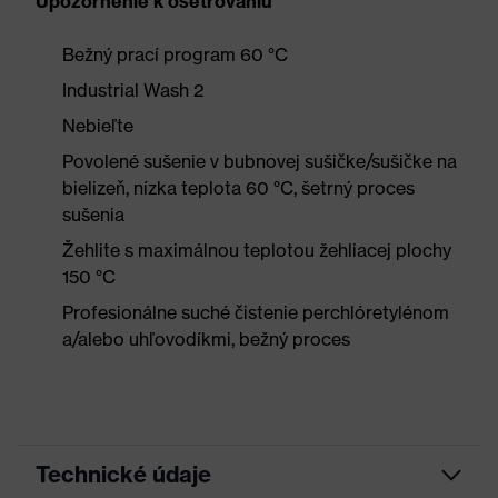
Upozornenie k ošetrovaniu
Bežný prací program 60 °C
Industrial Wash 2
Nebieľte
Povolené sušenie v bubnovej sušičke/sušičke na
bielizeň, nízka teplota 60 °C, šetrný proces
sušenia
Žehlite s maximálnou teplotou žehliacej plochy
150 °C
Profesionálne suché čistenie perchlóretylénom
a/alebo uhľovodíkmi, bežný proces
Technické údaje