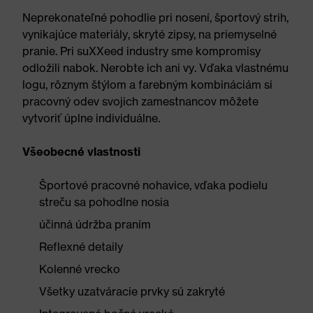
Neprekonateľné pohodlie pri nosení, športový strih,
vynikajúce materiály, skryté zipsy, na priemyselné
pranie. Pri suXXeed industry sme kompromisy
odložili nabok. Nerobte ich ani vy. Vďaka vlastnému
logu, rôznym štýlom a farebným kombináciám si
pracovný odev svojich zamestnancov môžete
vytvoriť úplne individuálne.
Všeobecné vlastnosti
Športové pracovné nohavice, vďaka podielu
streču sa pohodlne nosia
účinná údržba praním
Reflexné detaily
Kolenné vrecko
Všetky uzatváracie prvky sú zakryté