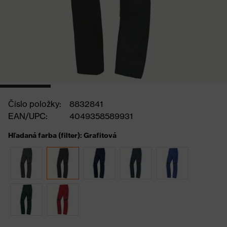
Číslo položky:
8832841
EAN/UPC:
4049358589931
Hľadaná farba (filter): Grafitová