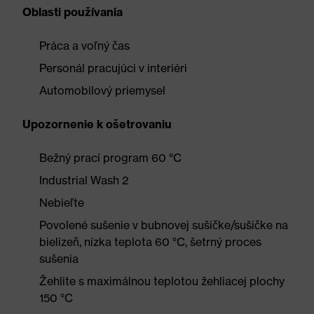
Oblasti používania
Práca a voľný čas
Personál pracujúci v interiéri
Automobilový priemysel
Upozornenie k ošetrovaniu
Bežný prací program 60 °C
Industrial Wash 2
Nebieľte
Povolené sušenie v bubnovej sušičke/sušičke na
bielizeň, nízka teplota 60 °C, šetrný proces
sušenia
Žehlite s maximálnou teplotou žehliacej plochy
150 °C