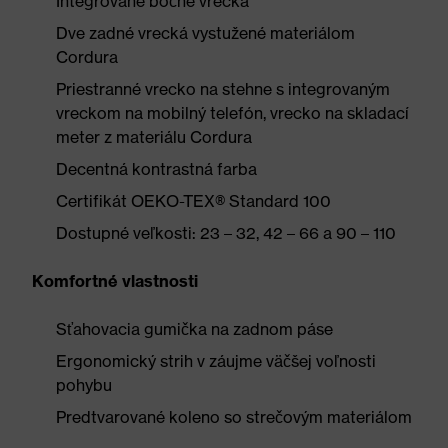
Integrované bočné vrecká
Dve zadné vrecká vystužené materiálom
Cordura
Priestranné vrecko na stehne s integrovaným
vreckom na mobilný telefón, vrecko na skladací
meter z materiálu Cordura
Decentná kontrastná farba
Certifikát OEKO-TEX® Standard 100
Dostupné veľkosti: 23 – 32, 42 – 66 a 90 – 110
Komfortné vlastnosti
Sťahovacia gumička na zadnom páse
Ergonomický strih v záujme väčšej voľnosti
pohybu
Predtvarované koleno so strečovým materiálom