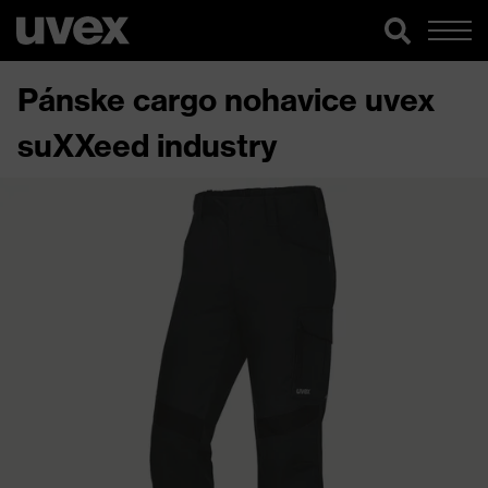
Pánske cargo nohavice uvex
suXXeed industry