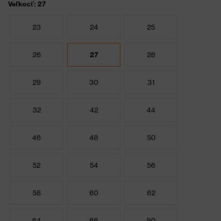
Veľkosť: 27
23
24
25
26
27
28
29
30
31
32
42
44
46
48
50
52
54
56
58
60
62
64
66
90