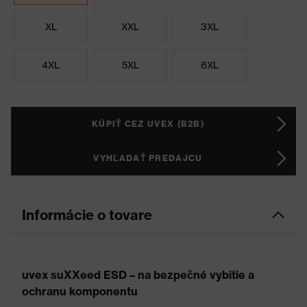
XL
XXL
3XL
4XL
5XL
6XL
KÚPIŤ CEZ UVEX (B2B)
VYHĽADAŤ PREDAJCU
Informácie o tovare
uvex suXXeed ESD – na bezpečné vybitie a
ochranu komponentu