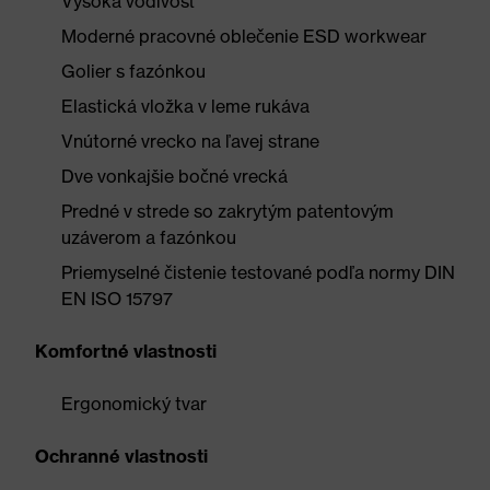
Vysoká vodivosť
Moderné pracovné oblečenie ESD workwear
Golier s fazónkou
Elastická vložka v leme rukáva
Vnútorné vrecko na ľavej strane
Dve vonkajšie bočné vrecká
Predné v strede so zakrytým patentovým
uzáverom a fazónkou
Priemyselné čistenie testované podľa normy DIN
EN ISO 15797
Komfortné vlastnosti
Ergonomický tvar
Ochranné vlastnosti