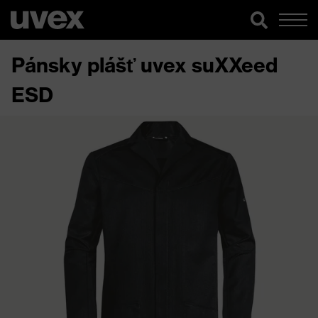
Pánsky plášť uvex suXXeed
ESD