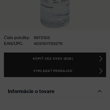
Číslo položky:
9972103
EAN/UPC:
4031101793276
KÚPIŤ CEZ UVEX (B2B)
VYHĽADAŤ PREDAJCU
Informácie o tovare