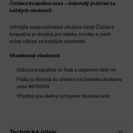
Čistiaca kvapalina uvex – dokonalý prehľad za
každých okolností
Udržujte svoje ochranné okuliare čisté! Čistiaca
kvapalina je vhodná pre všetky zorníky a zaistí
voľný výhľad za každých okolností.
Všeobecné vlastnosti
čistiaca kvapalina vo fľaši s objemom 500 ml
Fľaša je vhodná do stanice na čistenie okuliarov
uvex 9970005
Vhodná pre všetky ochranné okuliare uvex
Technické údaje