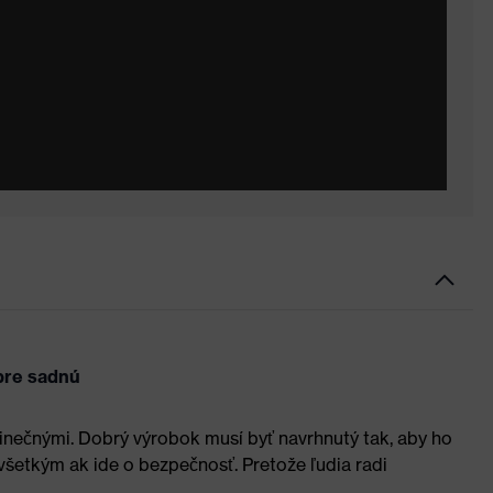
obre sadnú
edinečnými. Dobrý výrobok musí byť navrhnutý tak, aby ho
všetkým ak ide o bezpečnosť. Pretože ľudia radi