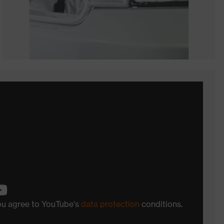
you agree to YouTube's
data protection
conditions.