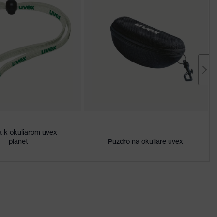
a k okuliarom uvex
planet
Puzdro na okuliare uvex