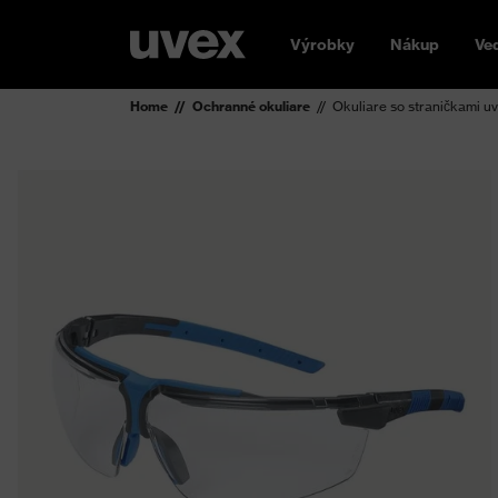
Výrobky
Nákup
Ve
Home
Ochranné okuliare
Okuliare so straničkami uv