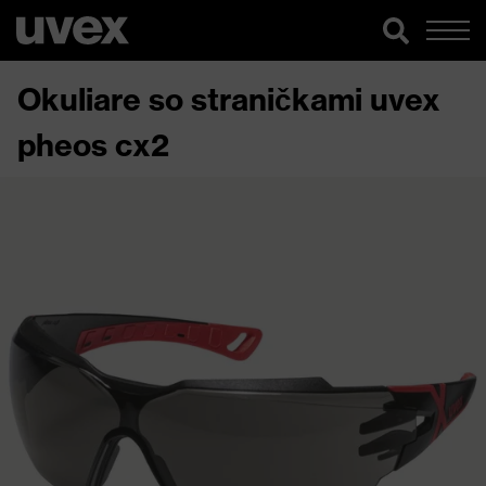
Okuliare so straničkami uvex
pheos cx2