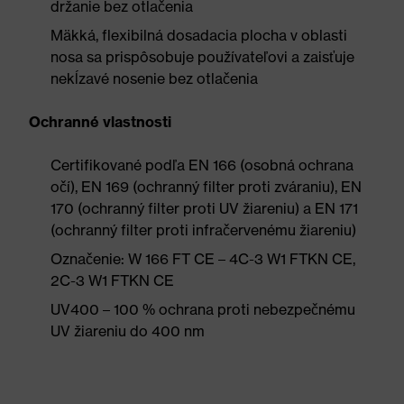
držanie bez otlačenia
Mäkká, flexibilná dosadacia plocha v oblasti
nosa sa prispôsobuje používateľovi a zaisťuje
nekĺzavé nosenie bez otlačenia
Ochranné vlastnosti
Certifikované podľa EN 166 (osobná ochrana
očí), EN 169 (ochranný filter proti zváraniu), EN
170 (ochranný filter proti UV žiareniu) a EN 171
(ochranný filter proti infračervenému žiareniu)
Označenie: W 166 FT CE – 4C-3 W1 FTKN CE,
2C-3 W1 FTKN CE
UV400 – 100 % ochrana proti nebezpečnému
UV žiareniu do 400 nm