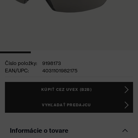
Číslo položky:
9198173
EAN/UPC:
4031101982175
KÚPIŤ CEZ UVEX (B2B)
VYHĽADAŤ PREDAJCU
Informácie o tovare