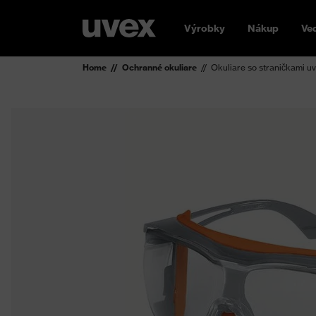
Výrobky
Nákup
Ve
Home
Ochranné okuliare
Okuliare so straničkami u