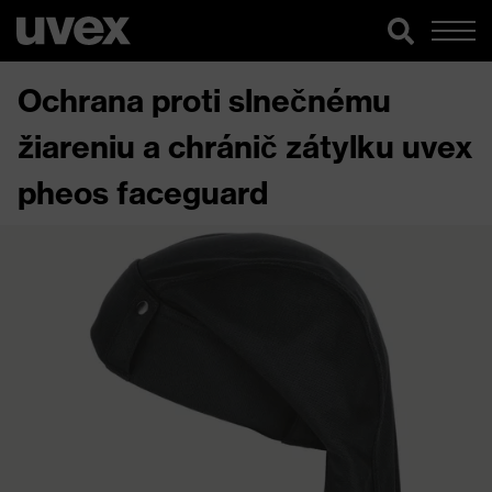
Ochrana proti slnečnému
žiareniu a chránič zátylku uvex
pheos faceguard