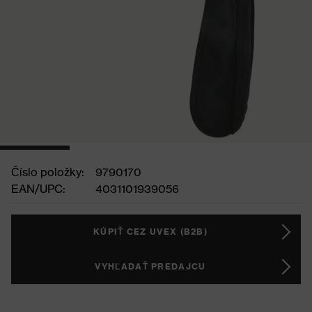
Číslo položky:
9790170
EAN/UPC:
4031101939056
KÚPIŤ CEZ UVEX (B2B)
VYHĽADAŤ PREDAJCU