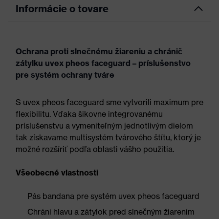
Informácie o tovare
Ochrana proti slnečnému žiareniu a chránič
zátylku uvex pheos faceguard – príslušenstvo
pre systém ochrany tváre
S uvex pheos faceguard sme vytvorili maximum pre
flexibilitu. Vďaka šikovne integrovanému
príslušenstvu a vymeniteľným jednotlivým dielom
tak získavame multisystém tvárového štítu, ktorý je
možné rozšíriť podľa oblasti vášho použitia.
Všeobecné vlastnosti
Pás bandana pre systém uvex pheos faceguard
Chráni hlavu a zátylok pred slnečným žiarením