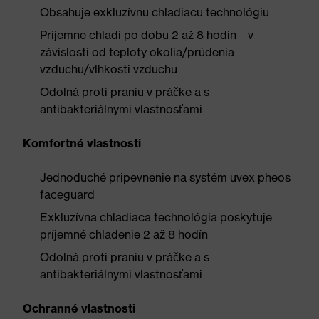
Obsahuje exkluzívnu chladiacu technológiu
Príjemne chladí po dobu 2 až 8 hodín – v
závislosti od teploty okolia/prúdenia
vzduchu/vlhkosti vzduchu
Odolná proti praniu v práčke a s
antibakteriálnymi vlastnosťami
Komfortné vlastnosti
Jednoduché pripevnenie na systém uvex pheos
faceguard
Exkluzívna chladiaca technológia poskytuje
príjemné chladenie 2 až 8 hodín
Odolná proti praniu v práčke a s
antibakteriálnymi vlastnosťami
Ochranné vlastnosti