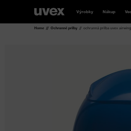
Výrobky
Nákup
Ve
Home
Ochranné prilby
ochranná prilba uvex airwin