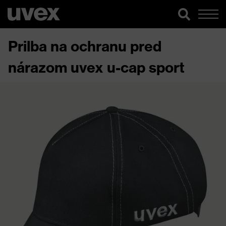
Prilba na ochranu pred
nárazom uvex u-cap sport