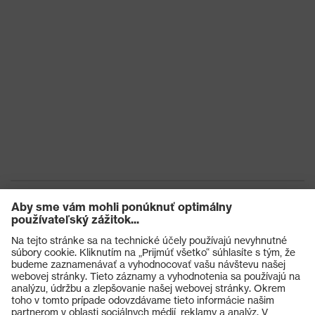
Výrobky
Ochranné okuliare