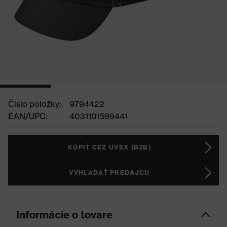
Číslo položky:
9794422
EAN/UPC:
4031101599441
KÚPIŤ CEZ UVEX (B2B)
VYHĽADAŤ PREDAJCU
Informácie o tovare