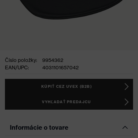
Číslo položky:
9954362
EAN/UPC:
4031101657042
KÚPIŤ CEZ UVEX (B2B)
VYHĽADAŤ PREDAJCU
Informácie o tovare