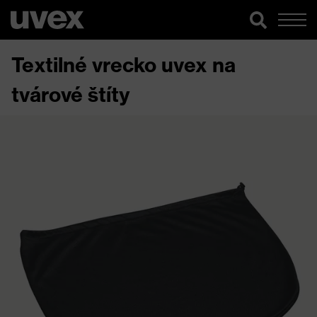
Textilné vrecko uvex na
tvárové štíty