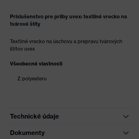
Príslušenstvo pre prilby uvex: textilné vrecko na
tvárové štíty
Textilné vrecko na úschovu a prepravu tvárových
štítov uvex
Všeobecné vlastnosti
Z polyesteru
Technické údaje
Dokumenty
Marketingová farba
Čierna