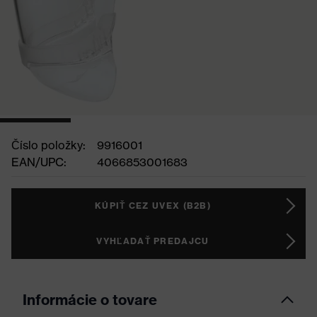
Číslo položky:
9916001
EAN/UPC:
4066853001683
KÚPIŤ CEZ UVEX (B2B)
VYHĽADAŤ PREDAJCU
Informácie o tovare