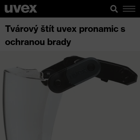
Tvárový štít uvex pronamic s
ochranou brady