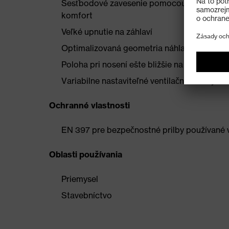
Šesťbodové zavesenie pomocou textilného 
komfort
Veľké upnutie na záhlaví
Optimalizovaná geometria náhlavnej pásky
Poloha pri nosení ešte bližšie na hlave
Variabilne nastaviteľné ventilačné otvory n
Ochranné vlastnosti
EN 397 pre bezpečnostné prilby používané v
Oblasti používania
Priemysel
Stavebníctvo