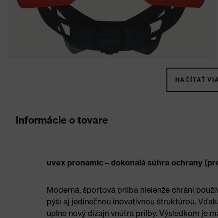
NAČÍTAŤ VIA
Informácie o tovare
uvex pronamic – dokonalá súhra ochrany (pr
Moderná, športová prilba nielenže chráni použí
pýši aj jedinečnou inovatívnou štruktúrou. Vďaka 
úplne nový dizajn vnútra prilby. Výsledkom je