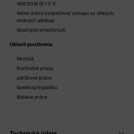
388:2016 (2 1 2 1)
Veľmi dobrá bezpečnosť úchopu vo vlhkých,
mokrých a&nbsp
Mastných priestoroch
Oblasti používania
Montáž,
Kontrolné práce,
údržbové práce
špedícia/logistika.
Baliace práce
Technické údaje