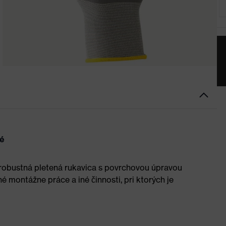
né
 robustná pletená rukavica s povrchovou úpravou
é montážne práce a iné činnosti, pri ktorých je