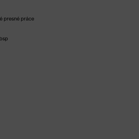
é presné práce
nbsp