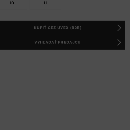
10
11
KÚPIŤ CEZ UVEX (B2B)
VYHĽADAŤ PREDAJCU