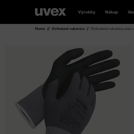
Výrobky
Nákup
Ve
Home
Ochranné rukavice
Ochranná rukavica uvex u