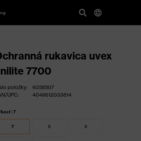
log
chranná rukavica uvex
nilite 7700
slo položky:
6058507
AN/UPC:
4048612033814
ľkosť: 7
7
8
9