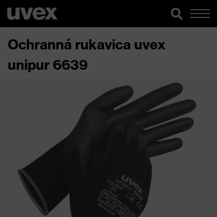
Ochranná rukavica uvex
unipur 6639