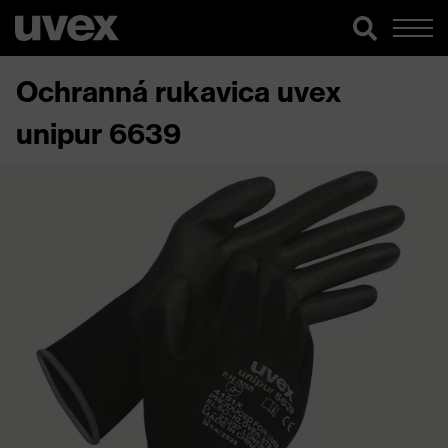
Ochranná rukavica uvex
unipur 6639