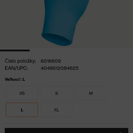
Číslo položky:
6016609
EAN/UPC:
4048612084625
Veľkosť: L
XS
S
M
L
XL