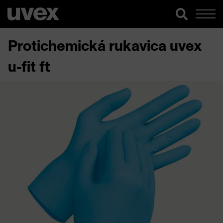
Protichemická rukavica uvex
u-fit ft