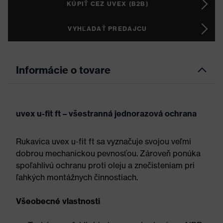
KÚPIŤ CEZ UVEX (B2B)
VYHĽADAŤ PREDAJCU
Informácie o tovare
uvex u-fit ft – všestranná jednorazová ochrana
Rukavica uvex u-fit ft sa vyznačuje svojou veľmi
dobrou mechanickou pevnosťou. Zároveň ponúka
spoľahlivú ochranu proti oleju a znečisteniam pri
ľahkých montážnych činnostiach.
Všeobecné vlastnosti