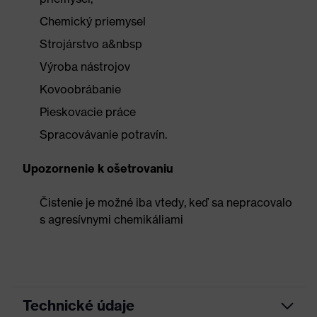
Chemický priemysel
Strojárstvo a&nbsp
Výroba nástrojov
Kovoobrábanie
Pieskovacie práce
Spracovávanie potravín.
Upozornenie k ošetrovaniu
Čistenie je možné iba vtedy, keď sa nepracovalo
s agresívnymi chemikáliami
Technické údaje