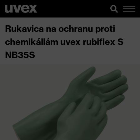
Rukavica na ochranu proti
chemikáliám uvex rubiflex S
NB35S