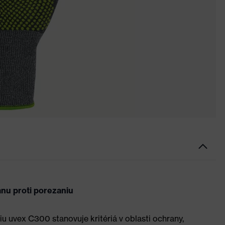
anu proti porezaniu
u uvex C300 stanovuje kritériá v oblasti ochrany,