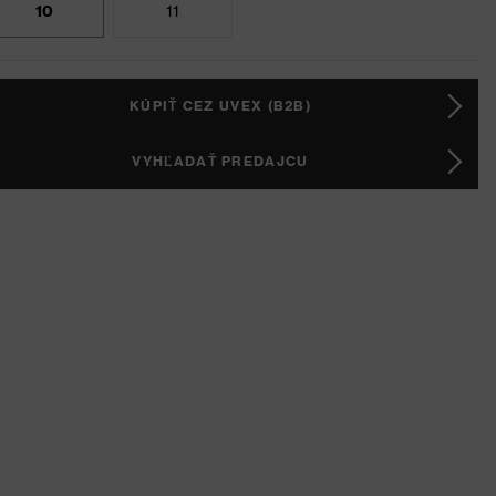
10
11
KÚPIŤ CEZ UVEX (B2B)
VYHĽADAŤ PREDAJCU