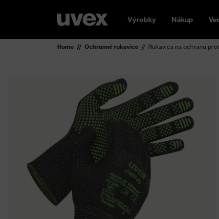
Výrobky
Nákup
Ve
Home
Ochranné rukavice
Rukavica na ochranu prot