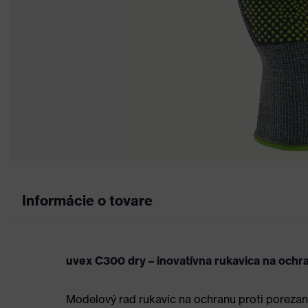
Informácie o tovare
uvex C300 dry – inovatívna rukavica na ochr
Modelový rad rukavíc na ochranu proti porezani