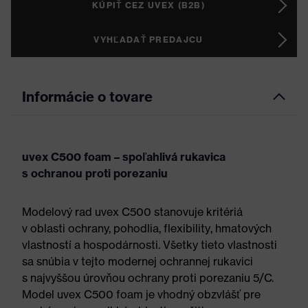
KÚPIŤ CEZ UVEX (B2B)
VYHĽADAŤ PREDAJCU
Informácie o tovare
uvex C500 foam – spoľahlivá rukavica
s ochranou proti porezaniu
Modelový rad uvex C500 stanovuje kritériá
v oblasti ochrany, pohodlia, flexibility, hmatových
vlastností a hospodárnosti. Všetky tieto vlastnosti
sa snúbia v tejto modernej ochrannej rukavici
s najvyššou úrovňou ochrany proti porezaniu 5/C.
Model uvex C500 foam je vhodný obzvlášť pre