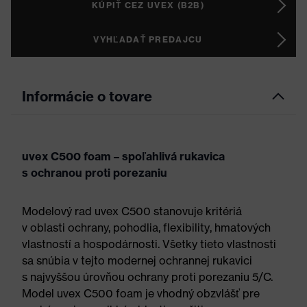
KÚPIŤ CEZ UVEX (B2B)
VYHĽADAŤ PREDAJCU
Informácie o tovare
uvex C500 foam – spoľahlivá rukavica
s ochranou proti porezaniu
Modelový rad uvex C500 stanovuje kritériá
v oblasti ochrany, pohodlia, flexibility, hmatových
vlastností a hospodárnosti. Všetky tieto vlastnosti
sa snúbia v tejto modernej ochrannej rukavici
s najvyššou úrovňou ochrany proti porezaniu 5/C.
Model uvex C500 foam je vhodný obzvlášť pre