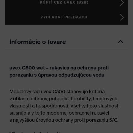
KÚPIŤ CEZ UVEX (B2B)
VYHĽADAŤ PREDAJCU
Informácie o tovare
uvex C500 wet – rukavica na ochranu proti
porezaniu s úpravou odpudzujúcou vodu
Modelový rad uvex C500 stanovuje kritériá
v oblasti ochrany, pohodlia, flexibility, hmatových
vlastností a hospodárnosti. Všetky tieto vlastnosti
sa snúbia v tejto modernej ochrannej rukavici
s najvyššou úrovňou ochrany proti porezaniu 5/C.