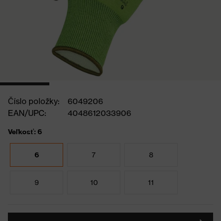
Číslo položky:
6049206
EAN/UPC:
4048612033906
Veľkosť: 6
6
7
8
9
10
11