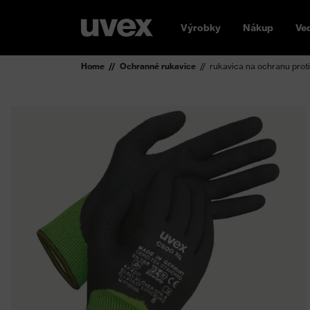
Výrobky
Nákup
Ve
Home
Ochranné rukavice
rukavica na ochranu prot