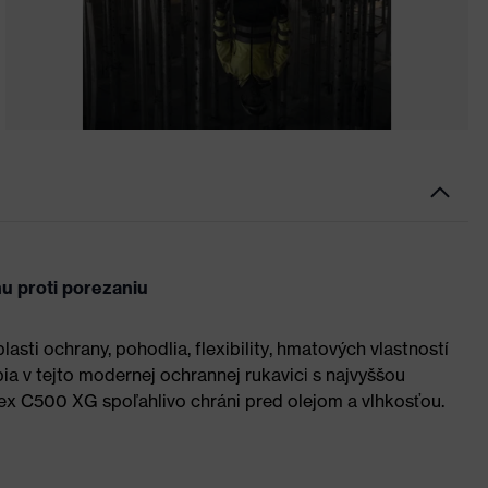
u proti porezaniu
asti ochrany, pohodlia, flexibility, hmatových vlastností
bia v tejto modernej ochrannej rukavici s najvyššou
ex C500 XG spoľahlivo chráni pred olejom a vlhkosťou.