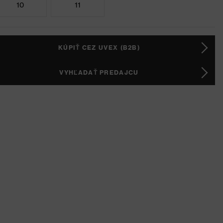
10
11
KÚPIŤ CEZ UVEX (B2B)
VYHĽADAŤ PREDAJCU