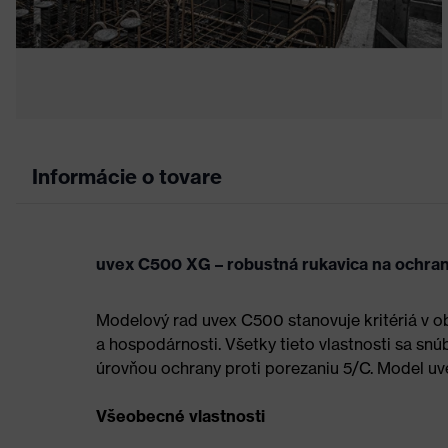
Informácie o tovare
uvex C500 XG – robustná rukavica na ochran
Modelový rad uvex C500 stanovuje kritériá v obl
a hospodárnosti. Všetky tieto vlastnosti sa snú
úrovňou ochrany proti porezaniu 5/C. Model uv
Všeobecné vlastnosti