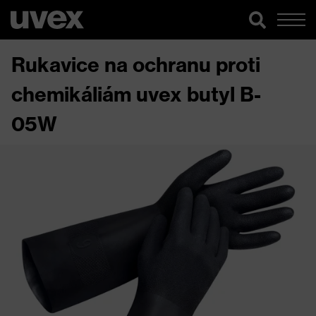
Rukavice na ochranu proti
chemikáliám uvex butyl B-
05W