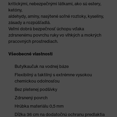
kritickými, nebezpečnými látkami, ako sú estery,
ketóny,
aldehydy, amíny, nasýtené soľné roztoky, kyseliny,
zásady a rozpúšťadlá.
Veľmi dobrá bezpečnosť úchopu vďaka
zdrsnenému povrchu ruky vo vlhkých a mokrých
pracovných prostrediach.
Všeobecné vlastnosti
Butylkaučuk na vodnej báze
Flexibilný a taktilný s extrémne vysokou
chemickou odolnosťou
Bez pletenej podšívky
Zdrsnený povrch
Hrúbka materiálu 0,5 mm
Dĺžka 36 cm na dodatočnú ochranu predlaktia