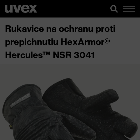
Rukavice na ochranu proti
prepichnutiu HexArmor®
Hercules™ NSR 3041