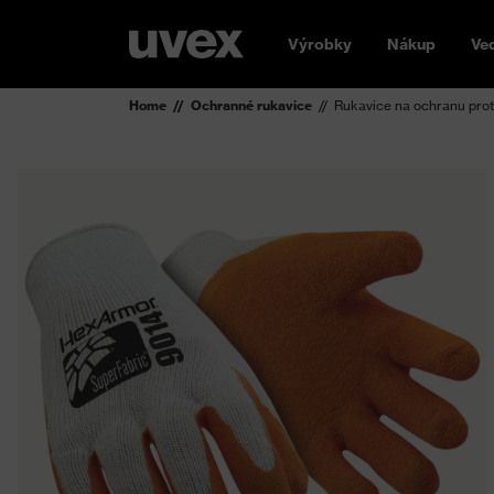
Výrobky
Nákup
Ve
Home
Ochranné rukavice
Rukavice na ochranu prot