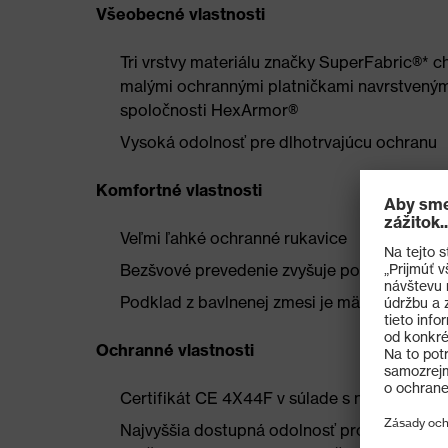
Všeobecné vlastnosti
Tri vrstvy materiálu značky SuperFabric®* 
malými ochrannými platničkami navrstvenými
spoločnosti HexArmor®
Vysoká odolnosť pre dlhotrvajúcu ochranu
Komfortné vlastnosti
Veľmi ľahké ochranné rukavice
Bezšvové prevedenie zvyšuje pohodlie a sú
Podklad z bavlnenej zmesi je mäkký a podp
Ochranné vlastnosti
Certifikát CE 4X44F v súlade s normou EN
Najvyššia dostupná odolnosť proti prepichn