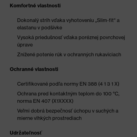
Komfortné vlastnosti
Dokonalý strih vďaka vyhotoveniu „Slim-fit“ a
elastanu v podšívke
Vysoká priedušnosť vďaka poréznej povrchovej
úprave
Znížené potenie rúk v ochranných rukaviciach
Ochranné vlastnosti
Certifikované podľa normy EN 388 (4 1 3 1 X)
Ochrana pred kontaktným teplom do 100 °C,
norma EN 407 (X1XXXX)
Veľmi dobrá bezpečnosť úchopu v suchých a
mierne vlhkých prostrediach
Udržateľnosť