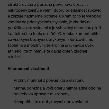
štruktúrovaná a porézna povrchová úprava z
mikropeny zaisťuje veľmi dobrú priedušnosť rukavíc
a znižuje nadmerné potenie. Okrem toho je výrobok
vhodný na priemyselné umývanie, je vhodný na
použitie s potravinami a je vybavený ochranou proti
kontaktnému teplu do 100 °C. Vďaka kompatibilite
so všetkými bežnými dotykovými obrazovkami,
tabletmi a mobilnými telefónmi si rukavice uvex
athletic lite xt nemusíte dávať dole v žiadnej
situácii.
Všeobecné vlastnosti
Vrchný materiál z polyamidu a elastanu
Matná, porézna a voči oderu mimoriadne odolná
povrchová úprava z mikropeny
Kompatibilita s dotykovými obrazovkami