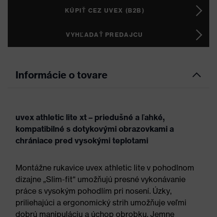
KÚPIŤ CEZ UVEX (B2B)
VYHĽADAŤ PREDAJCU
Informácie o tovare
uvex athletic lite xt – priedušné a ľahké,
kompatibilné s dotykovými obrazovkami a
chrániace pred vysokými teplotami
Montážne rukavice uvex athletic lite v pohodlnom
dizajne „Slim-fit“ umožňujú presné vykonávanie
práce s vysokým pohodlím pri nosení. Úzky,
priliehajúci a ergonomický strih umožňuje veľmi
dobrú manipuláciu a úchop obrobku. Jemne