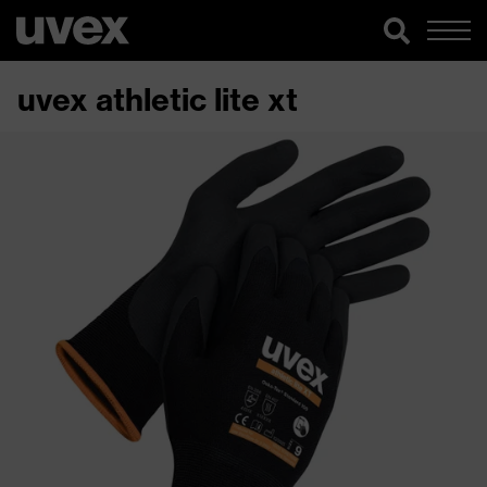
uvex athletic lite xt